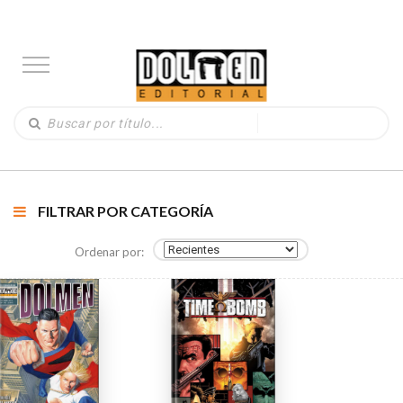
FILTRAR POR CATEGORÍA
Ordenar por: