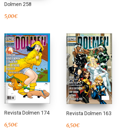
Dolmen 258
5,00
€
Revista Dolmen 174
Revista Dolmen 163
6,50
€
6,50
€