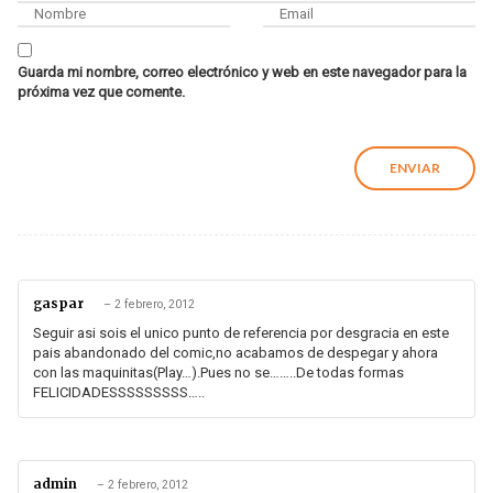
Guarda mi nombre, correo electrónico y web en este navegador para la
próxima vez que comente.
gaspar
–
2 febrero, 2012
Seguir asi sois el unico punto de referencia por desgracia en este
pais abandonado del comic,no acabamos de despegar y ahora
con las maquinitas(Play…).Pues no se……..De todas formas
FELICIDADESSSSSSSSS…..
admin
–
2 febrero, 2012