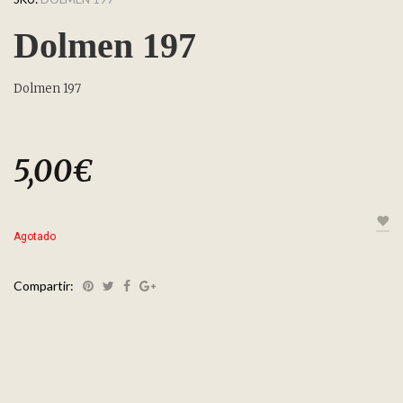
Dolmen 197
Dolmen 197
5,00
€
Agotado
Compartir: