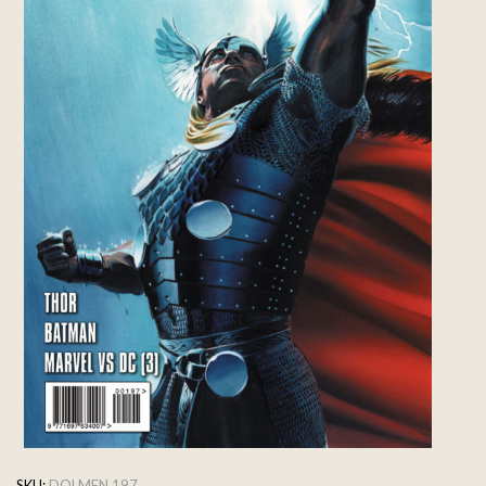
SKU:
DOLMEN 197