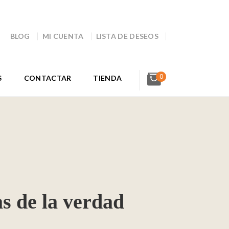
BLOG
MI CUENTA
LISTA DE DESEOS
0
S
CONTACTAR
TIENDA
s de la verdad