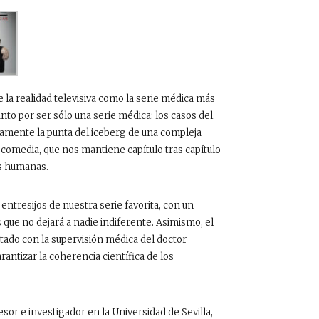
la realidad televisiva como la serie médica más
unto por ser sólo una serie médica: los casos del
amente la punta del iceberg de una compleja
a comedia, que nos mantiene capítulo tras capítulo
es humanas.
s entresijos de nuestra serie favorita, con un
que no dejará a nadie indiferente. Asimismo, el
tado con la supervisión médica del doctor
arantizar la coherencia científica de los
esor e investigador en la Universidad de Sevilla,