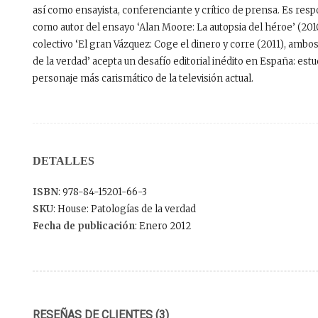
así como ensayista, conferenciante y crítico de prensa. Es respo
como autor del ensayo ‘Alan Moore: La autopsia del héroe’ (20
colectivo ‘El gran Vázquez: Coge el dinero y corre (2011), amb
de la verdad’ acepta un desafío editorial inédito en España: est
personaje más carismático de la televisión actual.
DETALLES
ISBN
: 978-84-15201-66-3
SKU
: House: Patologías de la verdad
Fecha de publicación
: Enero 2012
RESEÑAS DE CLIENTES (3)