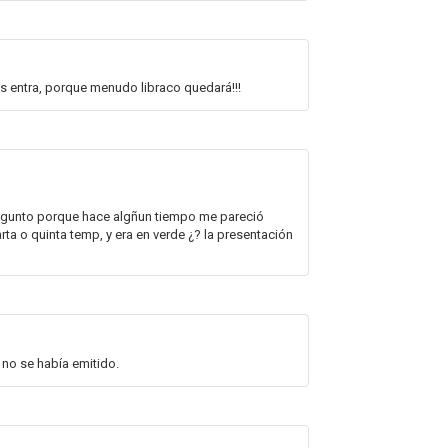
nos entra, porque menudo libraco quedará!!!
pregunto porque hace algñun tiempo me pareció
rta o quinta temp, y era en verde ¿? la presentación
 no se había emitido.