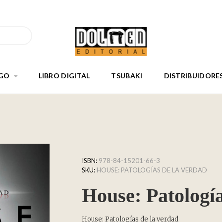
GO
LIBRO DIGITAL
TSUBAKI
DISTRIBUIDORE
ISBN:
978-84-15201-66-3
SKU:
HOUSE: PATOLOGÍAS DE LA VERDAD
House: Patología
House: Patologías de la verdad