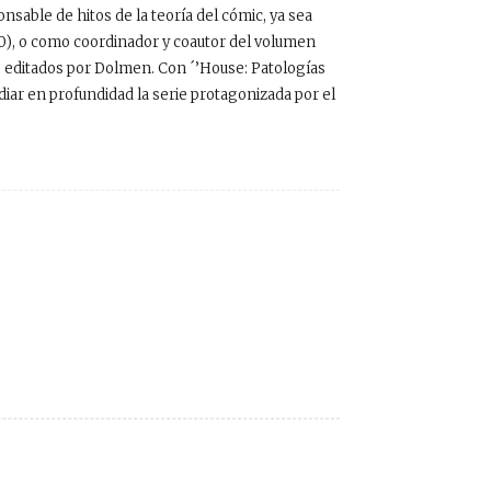
nsable de hitos de la teoría del cómic, ya sea
10), o como coordinador y coautor del volumen
os editados por Dolmen. Con ´’House: Patologías
udiar en profundidad la serie protagonizada por el