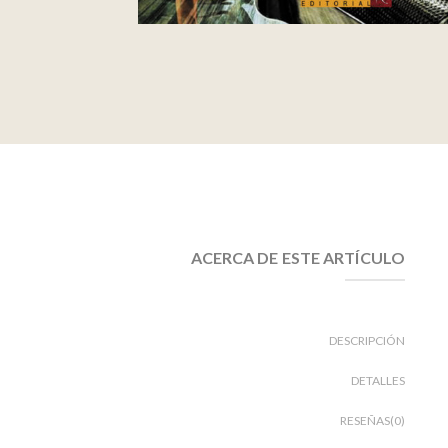
ACERCA DE ESTE ARTÍCULO
DESCRIPCIÓN
DETALLES
RESEÑAS(0)