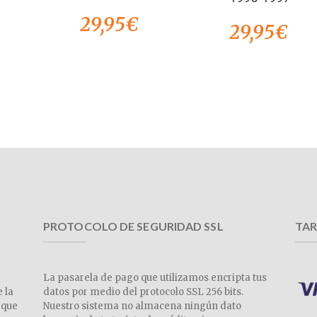
29,95
€
29,95
€
PROTOCOLO DE SEGURIDAD SSL
TAR
La pasarela de pago que utilizamos encripta tus
e la
datos por medio del protocolo SSL 256 bits.
 que
Nuestro sistema no almacena ningún dato