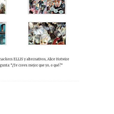
hackers ELLIS y alternativos, Alice Hotwire
gunta: “¿Te crees mejor que yo, o qué?”