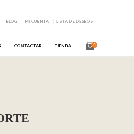
BLOG
MI CUENTA
LISTA DE DESEOS
0
S
CONTACTAR
TIENDA
CORTE