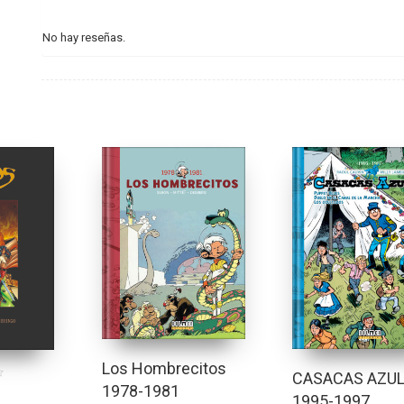
No hay reseñas.
Los Hombrecitos
CASACAS AZU
1978-1981
1995-1997