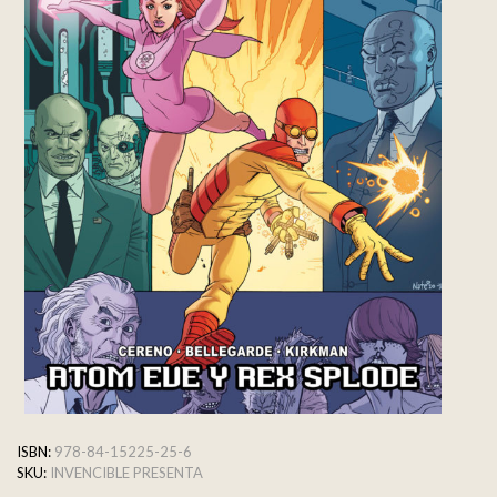
ISBN:
978-84-15225-25-6
SKU:
INVENCIBLE PRESENTA