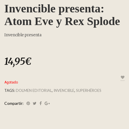
Invencible presenta:
Atom Eve y Rex Splode
Invencible presenta
14,95
€
Agotado
TAGS:
DOLMEN EDITORIAL
,
INVENCIBLE
,
SUPERHÉROES
Compartir: