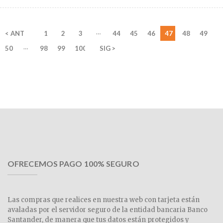
…
< ANT
1
2
3
44
45
46
47
48
49
…
50
98
99
100
SIG >
OFRECEMOS PAGO 100% SEGURO
Las compras que realices en nuestra web con tarjeta están
avaladas por el servidor seguro de la entidad bancaria Banco
Santander, de manera que tus datos están protegidos y