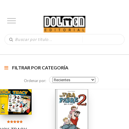
FILTRAR POR CATEGORÍA
Ordenar por:
Valorado en
4.88