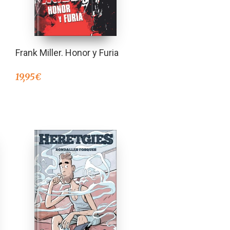
Frank Miller. Honor y Furia
19,95
€