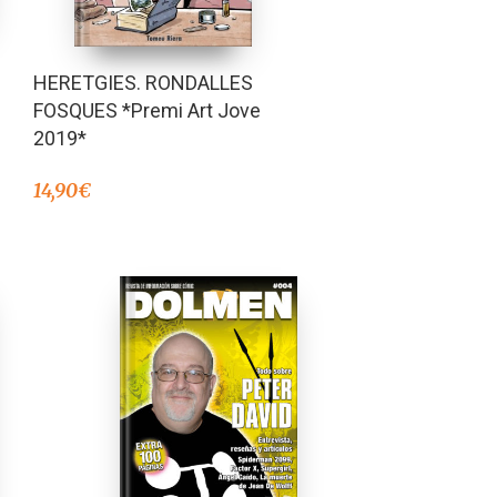
HERETGIES. RONDALLES
FOSQUES *Premi Art Jove
2019*
14,90
€