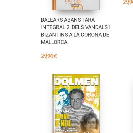
29,9
BALEARS ABANS I ARA
INTEGRAL 2: DELS VANDALS I
BIZANTINS A LA CORONA DE
MALLORCA
29,90
€