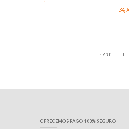
34,9
< ANT
1
OFRECEMOS PAGO 100% SEGURO