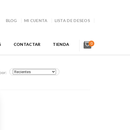
BLOG
MI CUENTA
LISTA DE DESEOS
0
S
CONTACTAR
TIENDA
por: