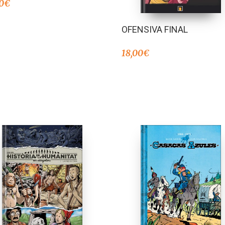
0
€
OFENSIVA FINAL
18,00
€