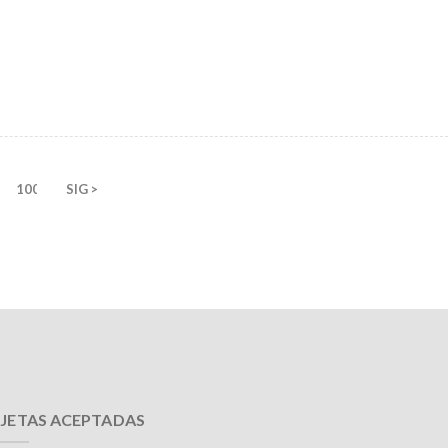
100
SIG >
JETAS ACEPTADAS