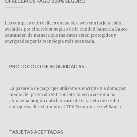
OFRECEMOS PAGO 100% SEGURO
Las compras que realices en nuestra web con tarjeta están
avaladas por el servidor seguro de la entidad bancaria Banco
Santander, de manera que tus datos están protegidos y
encriptados por la tecnología más avanzada.
PROTOCOLO DE SEGURIDAD SSL
La pasarela de pago que utilizamos encripta tus datos por
medio del protocolo SSL 256 bits. Nuestro sistema no
almacena ningún dato bancario de tu tarjeta de crédito,
sino que va directamente al TPV Ecommerce del Banco.
TARJETAS ACEPTADAS