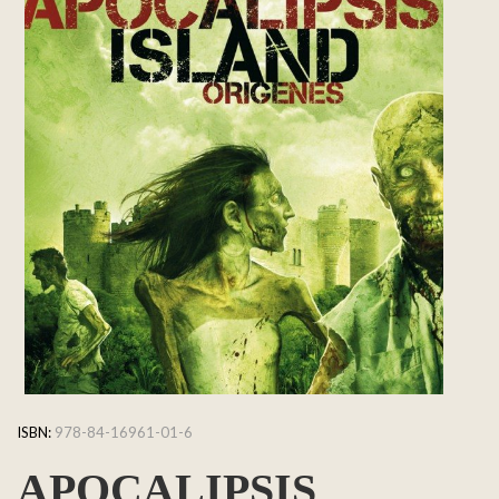
ISBN:
978-84-16961-01-6
APOCALIPSIS