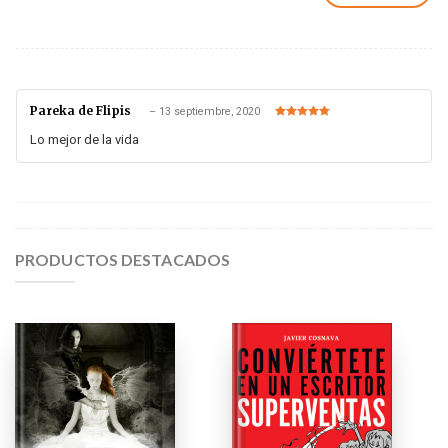
Pareka de Flipis
–
13 septiembre, 2020
Valorado en
5
de 5
Lo mejor de la vida
PRODUCTOS DESTACADOS