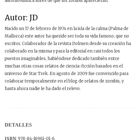
automovilística antes de que los zombis aparecieran.
Autor: JD
Nacido un 17 de febrero de 1974 en la isla de la calma (Palma de
Mallorca) este autor ha querido ser toda su vida famoso, que no
escritor. Colaborador de la revista Dolmen desde su creación ha
colaborado en la misma y para la editorial en casi todos los
puestos imaginables, habiéndose dedicado también entre
muchas otras cosas relatos de ciencia-ficción basados en el
universo de Star Trek. En agosto de 2009 fue convencido para
colaborar temporalmente en el blog de relatos de zombis, y
hasta ahora nadie le ha dado el relevo.
DETALLES
ISBN
: 978-84-16961-01-6