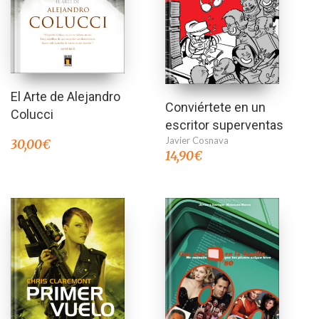
El Arte de Alejandro
Conviértete en un
Colucci
escritor superventas
Javier Cosnava
30,00
€
14,90
€