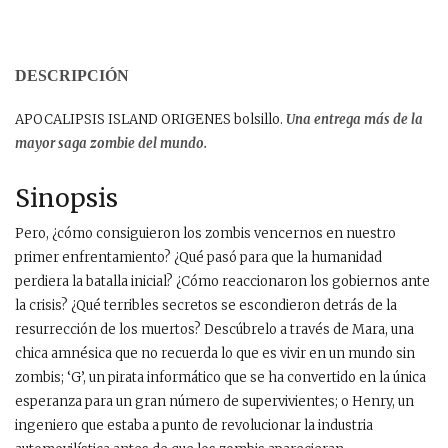
DESCRIPCIÓN
APOCALIPSIS ISLAND ORIGENES bolsillo.
Una entrega más de la
mayor saga zombie del mundo.
Sinopsis
Pero, ¿cómo consiguieron los zombis vencernos en nuestro
primer enfrentamiento? ¿Qué pasó para que la humanidad
perdiera la batalla inicial? ¿Cómo reaccionaron los gobiernos ante
la crisis? ¿Qué terribles secretos se escondieron detrás de la
resurrección de los muertos? Descúbrelo a través de Mara, una
chica amnésica que no recuerda lo que es vivir en un mundo sin
zombis; ‘G’, un pirata informático que se ha convertido en la única
esperanza para un gran número de supervivientes; o Henry, un
ingeniero que estaba a punto de revolucionar la industria