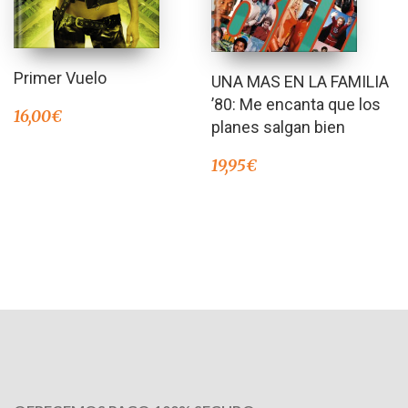
Primer Vuelo
UNA MAS EN LA FAMILIA
’80: Me encanta que los
16,00
€
planes salgan bien
19,95
€