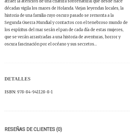
atraer la atención de una criatura sobrenatural que desde hace
décadas vigila los mares de Holanda. Viejas leyendas locales, la
historia de una familia cuyo oscuro pasado se remonta a la
Segunda Guerra Mundial y contactos con el tenebroso mundo de
los espíritus del mar serán el pan de cada día de estas mujeres,
que se verán arrastradas a una historia de aventuras, horror y
oscura fascinación por el océano y sus secretos…
DETALLES
ISBN
: 978-84-941128-8-1
RESEÑAS DE CLIENTES (0)