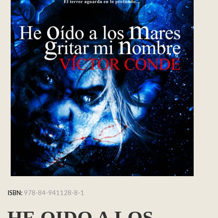
ISBN:
978-84-941128-8-1
HE OIDO A LOS