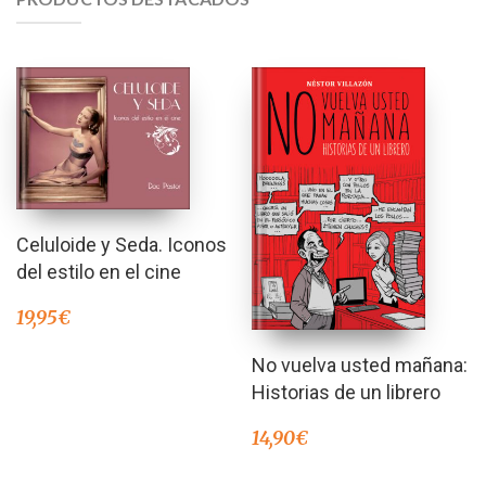
Celuloide y Seda. Iconos
del estilo en el cine
19,95
€
No vuelva usted mañana:
Historias de un librero
14,90
€