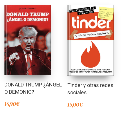
DONALD TRUMP ¿ÁNGEL
Tinder y otras redes
O DEMONIO?
sociales
14,90
€
15,00
€