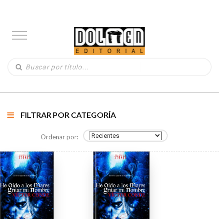
FILTRAR POR CATEGORÍA
Ordenar por: