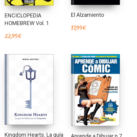
El Alzamiento
ENCICLOPEDIA
HOMEBREW Vol. 1
17,95
€
22,95
€
Kingdom Hearts. La guía
Aprende a Dibujar n.7