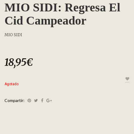
MIO SIDI: Regresa El
Cid Campeador
MIO SIDI
18,95
€
Agotado
Compartir: