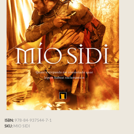
ISBN:
978-84-937544-7-1
SKU:
MIO SIDI