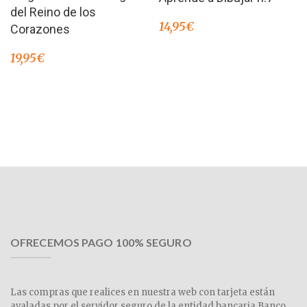
del Reino de los
14,95
€
Corazones
19,95
€
OFRECEMOS PAGO 100% SEGURO
Las compras que realices en nuestra web con tarjeta están
avaladas por el servidor seguro de la entidad bancaria Banco