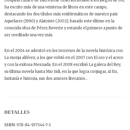
Hospital Clínico de Barcelona. Gran aficionado a los juegos de rol,
ha escrito más de una veintena de libros en este campo,
destacando los dos títulos más emblemáticos de nuestro país:
Aquelarre (1990) y Alatriste (2002), basado este último en la
conocida obra de Pérez Reverte y estando el primero a punto de
ser reeditado una vez más.
En el 2004 se adentró en los terrenos de la novela histórica con
La monja alférez, a los que volvió en el 2007 con El oro y el acero
y con la exitosa Mesnada. En el 2008 escribió La galera del Rey,
su última novela hasta Mio Sidi, en la que logra conjugar, al fin,
fantasía e historia, sus dos amores literarios…
DETALLES
ISBN
: 978-84-937544-7-1