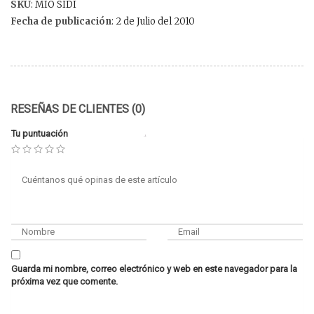
SKU
: MIO SIDI
Fecha de publicación
: 2 de Julio del 2010
RESEÑAS DE CLIENTES (0)
Tu puntuación
Guarda mi nombre, correo electrónico y web en este navegador para la
próxima vez que comente.