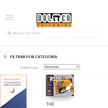
FILTRAR POR CATEGORÍA
Ordenar por:
THE