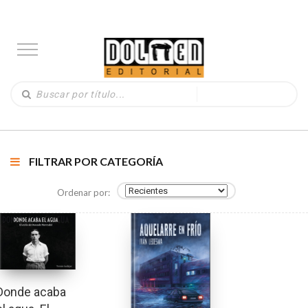
FILTRAR POR CATEGORÍA
Ordenar por:
Donde acaba