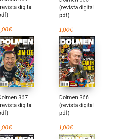
(revista digital
(revista digital
pdf)
pdf)
1,00
€
1,00
€
Dolmen 367
Dolmen 366
(revista digital
(revista digital
pdf)
pdf)
1,00
€
1,00
€