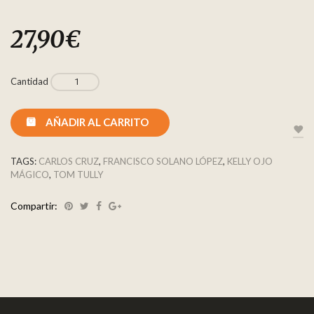
27,90
€
Cantidad
AÑADIR AL CARRITO
TAGS:
CARLOS CRUZ
,
FRANCISCO SOLANO LÓPEZ
,
KELLY OJO
MÁGICO
,
TOM TULLY
Compartir: