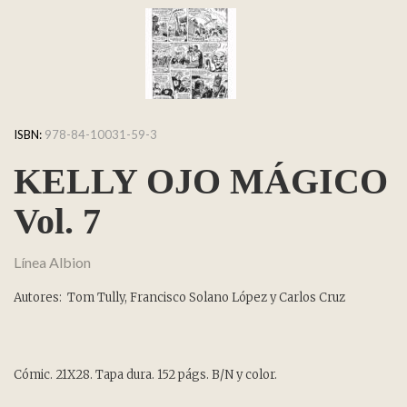
ISBN:
978-84-10031-59-3
KELLY OJO MÁGICO
Vol. 7
Línea Albion
Autores: Tom Tully, Francisco Solano López y Carlos Cruz
Cómic. 21X28. Tapa dura. 152 págs. B/N y color.