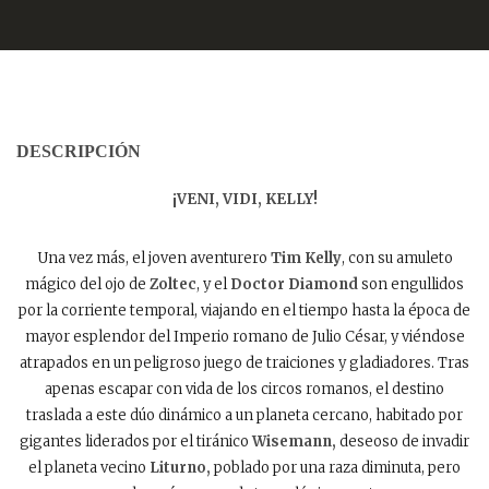
DESCRIPCIÓN
¡VENI, VIDI, KELLY!
Una vez más, el joven aventurero
Tim Kelly
, con su amuleto
mágico del ojo de
Zoltec
, y el
Doctor Diamond
son engullidos
por la corriente temporal, viajando en el tiempo hasta la época de
mayor esplendor del Imperio romano de Julio César, y viéndose
atrapados en un peligroso juego de traiciones y gladiadores. Tras
apenas escapar con vida de los circos romanos, el destino
traslada a este dúo dinámico a un planeta cercano, habitado por
gigantes liderados por el tiránico
Wisemann,
deseoso de invadir
el planeta vecino
Liturno,
poblado por una raza diminuta, pero