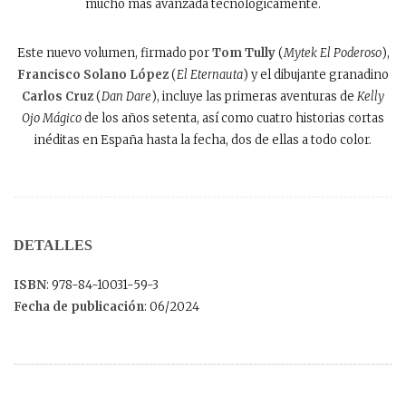
mucho más avanzada tecnológicamente.
Este nuevo volumen, firmado por
Tom Tully
(
Mytek El Poderoso
),
Francisco Solano López
(
El Eternauta
) y el dibujante granadino
Carlos Cruz
(
Dan Dare
), incluye las primeras aventuras de
Kelly
Ojo Mágico
de los años setenta, así como cuatro historias cortas
inéditas en España hasta la fecha, dos de ellas a todo color.
DETALLES
ISBN
: 978-84-10031-59-3
Fecha de publicación
: 06/2024