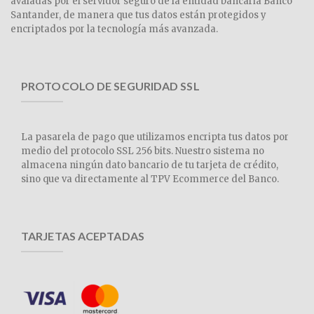
avaladas por el servidor seguro de la entidad bancaria Banco
Santander, de manera que tus datos están protegidos y
encriptados por la tecnología más avanzada.
PROTOCOLO DE SEGURIDAD SSL
La pasarela de pago que utilizamos encripta tus datos por
medio del protocolo SSL 256 bits. Nuestro sistema no
almacena ningún dato bancario de tu tarjeta de crédito,
sino que va directamente al TPV Ecommerce del Banco.
TARJETAS ACEPTADAS