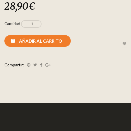
28,90
€
Cantidad
AÑADIR AL CARRITO
Compartir: