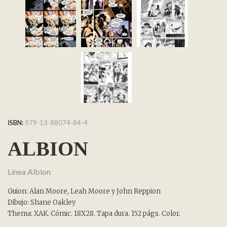
ISBN:
979-13-88074-84-4
ALBION
Línea Albion
Guion: Alan Moore, Leah Moore y John Reppion
Dibujo: Shane Oakley
Thema: XAK. Cómic. 18X28. Tapa dura. 152 págs. Color.