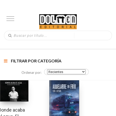
FILTRAR POR CATEGORÍA
Ordenar por:
Donde acaba