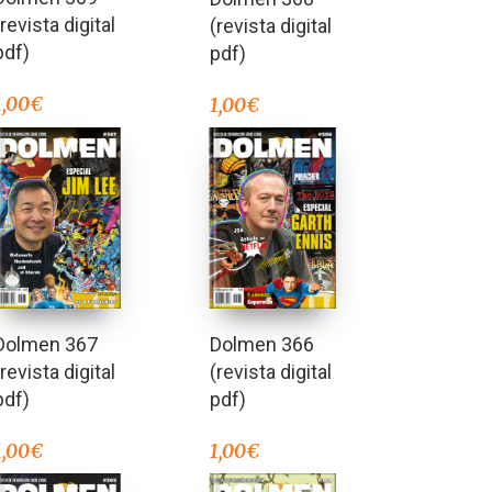
(revista digital
(revista digital
pdf)
pdf)
1,00
€
1,00
€
Dolmen 367
Dolmen 366
(revista digital
(revista digital
pdf)
pdf)
1,00
€
1,00
€