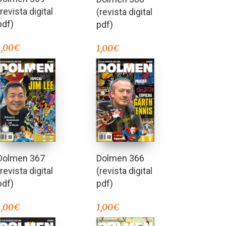
(revista digital
(revista digital
pdf)
pdf)
1,00
€
1,00
€
Dolmen 367
Dolmen 366
(revista digital
(revista digital
pdf)
pdf)
1,00
€
1,00
€