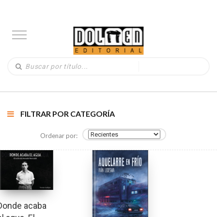
FILTRAR POR CATEGORÍA
Ordenar por:
Donde acaba