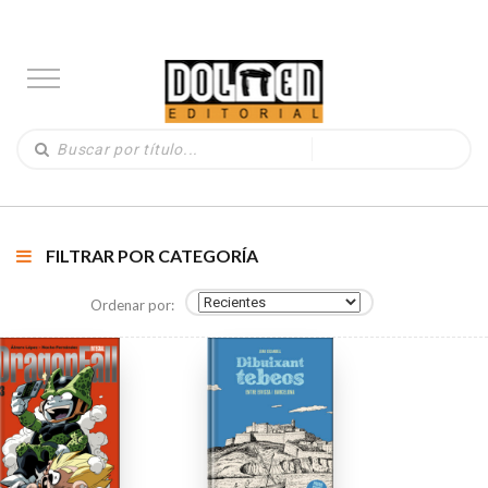
FILTRAR POR CATEGORÍA
Ordenar por: