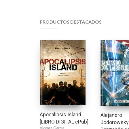
PRODUCTOS DESTACADOS
Apocalipsis Island
Alejandro
[LIBRO DIGITAL ePub]
Jodorowsky
Vicente García