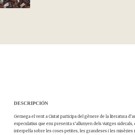
DESCRIPCIÓN
Gemega el vent a Ciutat participa del gènere de la literatura d’an
especulatius que ens presenta s’allunyen dels viatges siderals, 
interpel·la sobre les coses petites, les grandeses i les misèr