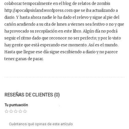
colaborar temporalmente en el blog de relatos de zombis
http://apocalipsisland.wordpress.com que se iba actualizando a
diario. Y hasta ahora nadie le ha dado el relevo y sigue al pie del
cañón acudiendo a su cita de lunes a viernes sea festivo o no y que
ha provocado su recopilación en este libro. Algún día no podrá
seguir el ritmo dado que reconoce no ser perfecto; y por lo visto
hay gente que está esperando ese momento. Así es el mundo.
Hasta que llegue ese día sigue escribiendo a diario y no parece
tener ganas de parar.
RESEÑAS DE CLIENTES (0)
Tu puntuación