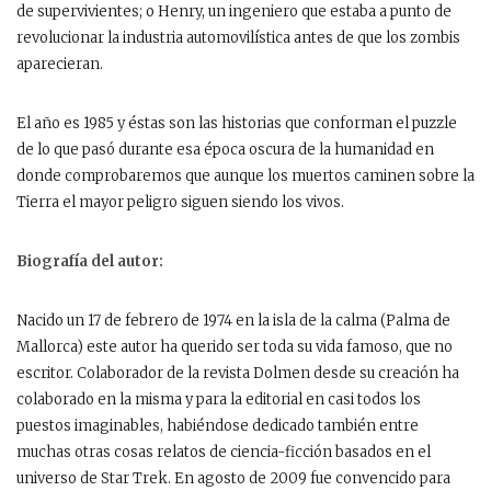
de supervivientes; o Henry, un ingeniero que estaba a punto de
revolucionar la industria automovilística antes de que los zombis
aparecieran.
El año es 1985 y éstas son las historias que conforman el puzzle
de lo que pasó durante esa época oscura de la humanidad en
donde comprobaremos que aunque los muertos caminen sobre la
Tierra el mayor peligro siguen siendo los vivos.
Biografía del autor:
Nacido un 17 de febrero de 1974 en la isla de la calma (Palma de
Mallorca) este autor ha querido ser toda su vida famoso, que no
escritor. Colaborador de la revista Dolmen desde su creación ha
colaborado en la misma y para la editorial en casi todos los
puestos imaginables, habiéndose dedicado también entre
muchas otras cosas relatos de ciencia-ficción basados en el
universo de Star Trek. En agosto de 2009 fue convencido para