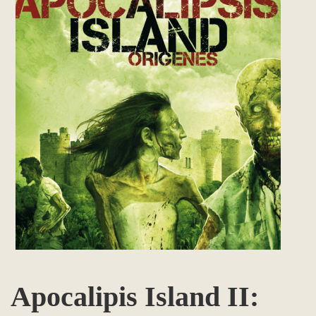
Apocalipis Island II: