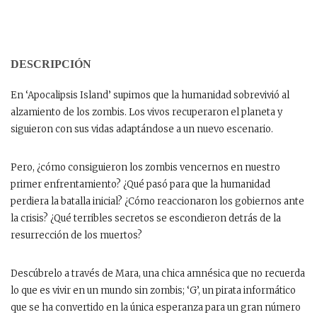
DESCRIPCIÓN
En ‘Apocalipsis Island’ supimos que la humanidad sobrevivió al
alzamiento de los zombis. Los vivos recuperaron el planeta y
siguieron con sus vidas adaptándose a un nuevo escenario.
Pero, ¿cómo consiguieron los zombis vencernos en nuestro
primer enfrentamiento? ¿Qué pasó para que la humanidad
perdiera la batalla inicial? ¿Cómo reaccionaron los gobiernos ante
la crisis? ¿Qué terribles secretos se escondieron detrás de la
resurrección de los muertos?
Descúbrelo a través de Mara, una chica amnésica que no recuerda
lo que es vivir en un mundo sin zombis; ‘G’, un pirata informático
que se ha convertido en la única esperanza para un gran número