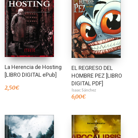
La Herencia de Hosting
EL REGRESO DEL
[LIBRO DIGITAL ePub]
HOMBRE PEZ [LIBRO
DIGITAL PDF]
2,50
€
Isaac Sánchez
6,00
€