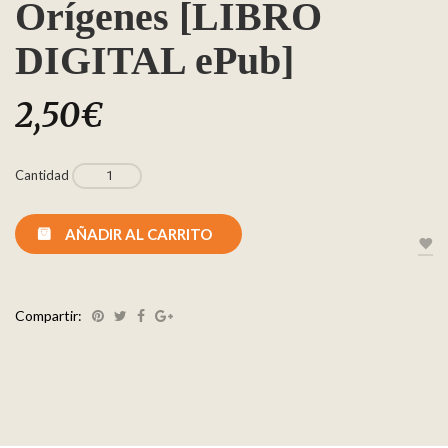
Orígenes [LIBRO
DIGITAL ePub]
2,50
€
Cantidad
AÑADIR AL CARRITO
Compartir: