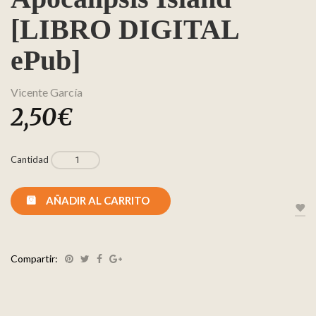
[LIBRO DIGITAL
ePub]
Vicente García
2,50
€
Cantidad
AÑADIR AL CARRITO
Compartir: