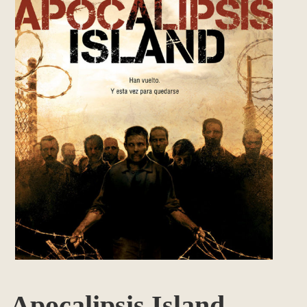
Apocalipsis Island