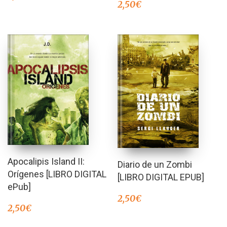
2,50
€
Apocalipis Island II:
Diario de un Zombi
Orígenes [LIBRO DIGITAL
[LIBRO DIGITAL EPUB]
ePub]
2,50
€
2,50
€