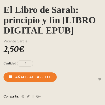
El Libro de Sarah:
principio y fin [LIBRO
DIGITAL EPUB]
Vicente García
2,50
€
Cantidad
AÑADIR AL CARRITO
Compartir: