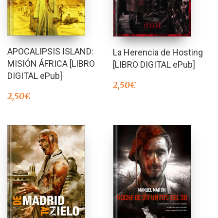
APOCALIPSIS ISLAND:
La Herencia de Hosting
MISIÓN ÁFRICA [LIBRO
[LIBRO DIGITAL ePub]
DIGITAL ePub]
2,50
€
2,50
€