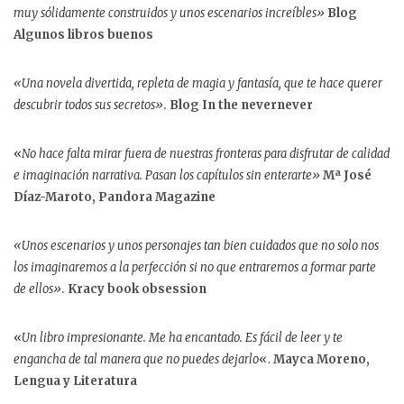
muy sólidamente construidos y unos escenarios increíbles»
Blog
Algunos libros buenos
«Una novela divertida, repleta de magia y fantasía, que te hace querer
descubrir todos sus secretos».
Blog In the nevernever
«
No hace falta mirar fuera de nuestras fronteras para disfrutar de calidad
e imaginación narrativa. Pasan los capítulos sin enterarte»
Mª José
Díaz-Maroto, Pandora Magazine
«Unos escenarios y unos personajes tan bien cuidados que no solo nos
los imaginaremos a la perfección si no que entraremos a formar parte
de ellos».
Kracy book obsession
«
Un libro impresionante. Me ha encantado. Es fácil de leer y te
engancha de tal manera que no puedes dejarlo
«.
Mayca Moreno,
Lengua y Literatura