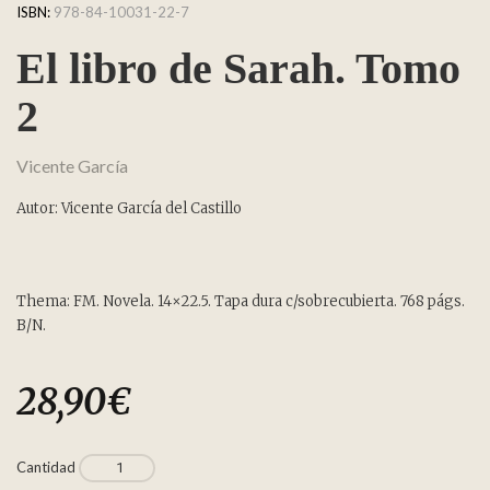
ISBN:
978-84-10031-22-7
El libro de Sarah. Tomo
2
Vicente García
Autor: Vicente García del Castillo
Thema: FM. Novela. 14×22.5. Tapa dura c/sobrecubierta. 768 págs.
B/N.
28,90
€
Cantidad