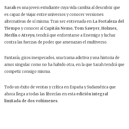
Sarah
es una joven estudiante cuya vida cambia al descubrir que
es capaz de viajar entre universos y conocer versiones
alternativas de sí misma. Tras ser entrenada en
La Fortaleza del
Tiempo
y conocer al
Capitán Nemo
,
Tom Sawyer
,
Holmes
,
Merlín
o
Atreyu
, tendrá que enfrentarse a Enemigo y luchar
contra las fuerzas de poder que amenazan el multiverso.
Fantasía, giros inesperados, una trama adictiva y una historia de
amor singular como no ha habido otra, en la que Sarah tendrá que
competir consigo misma.
Todo un éxito de ventas y crítica en España y Sudamérica que
ahora llega a todas las librerías en esta
edición integral
limitada de dos volúmenes
.