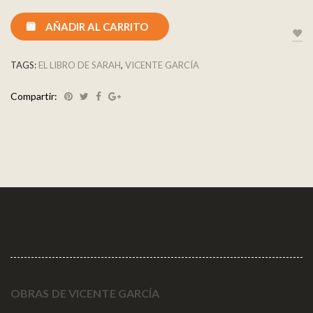
AÑADIR AL CARRITO
TAGS:
EL LIBRO DE SARAH
,
VICENTE GARCÍA
Compartir:
OBRAS DE VICENTE GARCÍA