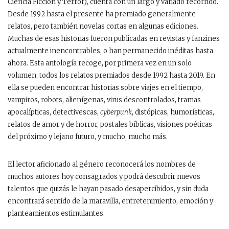
Ciencia Ficción y Terror), cuenta con un largo y variado recorrido.
Desde 1992 hasta el presente ha premiado generalmente
relatos, pero también novelas cortas en algunas ediciones.
Muchas de esas historias fueron publicadas en revistas y fanzines
actualmente inencontrables, o han permanecido inéditas hasta
ahora. Esta antología recoge, por primera vez en un solo
volumen, todos los relatos premiados desde 1992 hasta 2019. En
ella se pueden encontrar historias sobre viajes en el tiempo,
vampiros, robots, alienígenas, virus descontrolados, tramas
apocalípticas, detectivescas,
cyberpunk
, distópicas, humorísticas,
relatos de amor y de horror, postales bíblicas, visiones poéticas
del próximo y lejano futuro, y mucho, mucho más.
El lector aficionado al género reconocerá los nombres de
muchos autores hoy consagrados y podrá descubrir nuevos
talentos que quizás le hayan pasado desapercibidos, y sin duda
encontrará sentido de la maravilla, entretenimiento, emoción y
planteamientos estimulantes.