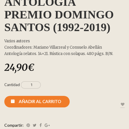
ANTOLOGÍA
PREMIO DOMINGO
SANTOS (1992-2019)
Varios autores
Coordinadores: Mariano Villarreal y Consuelo Abellán
Antología r
elatos. 14×21. Rústica con solapas. 480 págs. B/N.
24,90
€
Cantidad
AÑADIR AL CARRITO
Compartir: