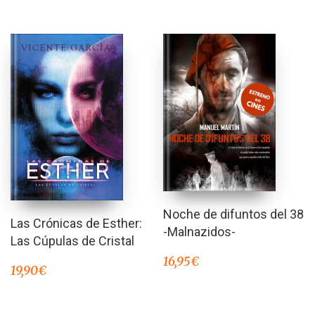
Noche de difuntos del 38
Las Crónicas de Esther:
-Malnazidos-
Las Cúpulas de Cristal
16,95
€
19,90
€