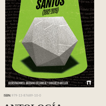
ISBN:
979-13-87689-10-0