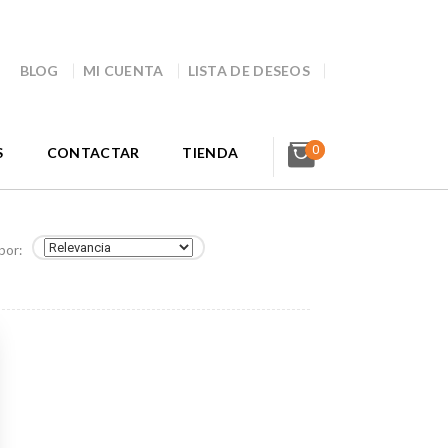
BLOG
MI CUENTA
LISTA DE DESEOS
0
S
CONTACTAR
TIENDA
por: