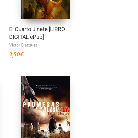
El Cuarto Jinete [LIBRO
DIGITAL ePub]
Victor Blázquez
2,50
€