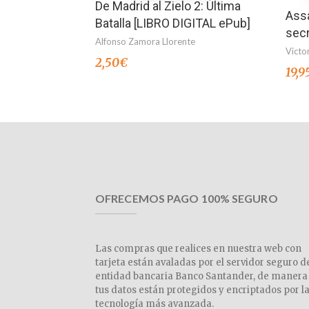
De Madrid al Zielo 2: Última
Assa
Batalla [LIBRO DIGITAL ePub]
sec
Alfonso Zamora Llorente
Victo
2,50
€
19,9
OFRECEMOS PAGO 100% SEGURO
Las compras que realices en nuestra web con
tarjeta están avaladas por el servidor seguro d
entidad bancaria Banco Santander, de manera
tus datos están protegidos y encriptados por l
tecnología más avanzada.