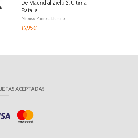
De Madrid al Zielo 2: Última
a
Batalla
Alfonso Zamora Llorente
17,95
€
JETAS ACEPTADAS