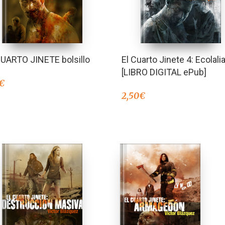
CUARTO JINETE bolsillo
El Cuarto Jinete 4: Ecolali
[LIBRO DIGITAL ePub]
€
2,50
€