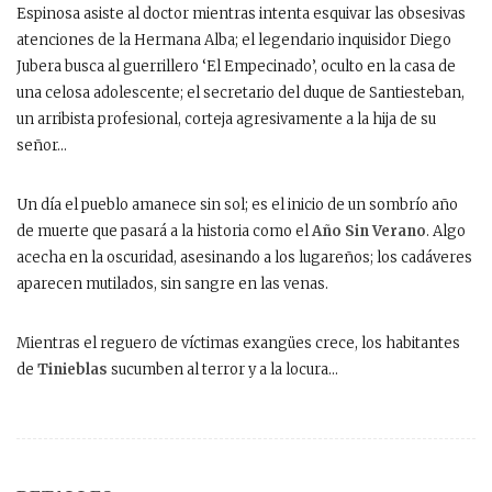
Espinosa asiste al doctor mientras intenta esquivar las obsesivas
atenciones de la Hermana Alba; el legendario inquisidor Diego
Jubera busca al guerrillero ‘El Empecinado’, oculto en la casa de
una celosa adolescente; el secretario del duque de Santiesteban,
un arribista profesional, corteja agresivamente a la hija de su
señor…
Un día el pueblo amanece sin sol; es el inicio de un sombrío año
de muerte que pasará a la historia como el
Año Sin Verano
. Algo
acecha en la oscuridad, asesinando a los lugareños; los cadáveres
aparecen mutilados, sin sangre en las venas.
Mientras el reguero de víctimas exangües crece, los habitantes
de
Tinieblas
sucumben al terror y a la locura…