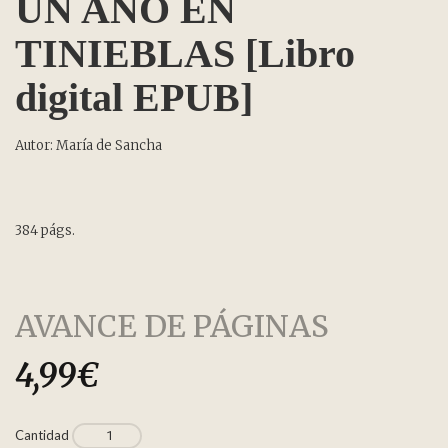
UN AÑO EN
TINIEBLAS [Libro
digital EPUB]
Autor: María de Sancha
384 págs.
AVANCE DE PÁGINAS
4,99
€
Cantidad