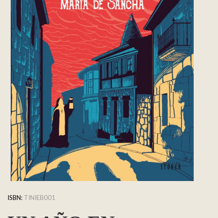
ISBN:
TINIEB001