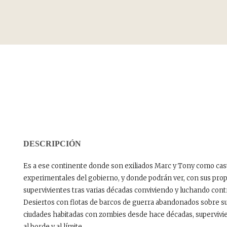
DESCRIPCIÓN
Es a ese continente donde son exiliados Marc y Tony como cast
experimentales del gobierno, y donde podrán ver, con sus prop
supervivientes tras varias décadas conviviendo y luchando con
Desiertos con flotas de barcos de guerra abandonados sobre sus
ciudades habitadas con zombies desde hace décadas, supervivi
al borde y al límite…