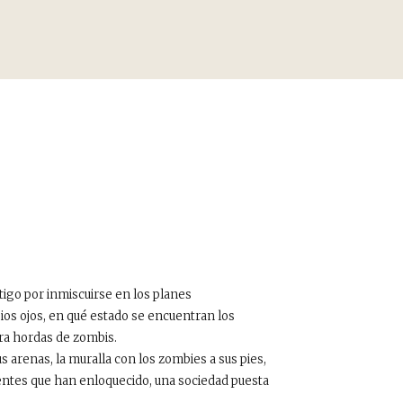
igo por inmiscuirse en los planes
ios ojos, en qué estado se encuentran los
tra hordas de zombis.
 arenas, la muralla con los zombies a sus pies,
entes que han enloquecido, una sociedad puesta