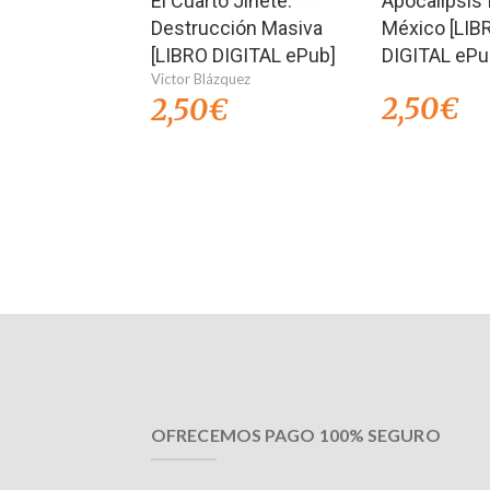
El Cuarto Jinete:
Apocalipsis 
Destrucción Masiva
México [LIB
[LIBRO DIGITAL ePub]
DIGITAL ePu
Victor Blázquez
2,50
€
2,50
€
OFRECEMOS PAGO 100% SEGURO