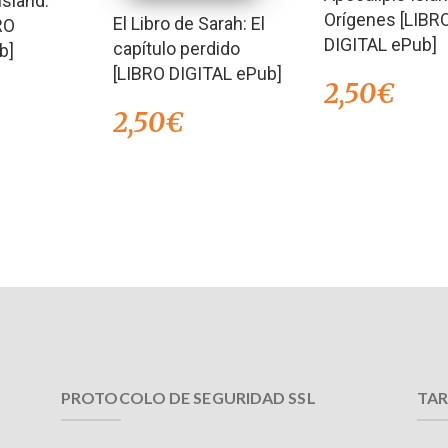
Island:
Orígenes [LIBR
El Libro de Sarah: El
RO
DIGITAL ePub]
capítulo perdido
b]
[LIBRO DIGITAL ePub]
2,50
€
2,50
€
PROTOCOLO DE SEGURIDAD SSL
TAR