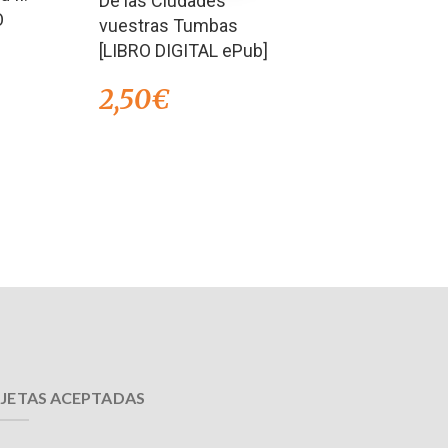
De las Ciudades
O
vuestras Tumbas
[LIBRO DIGITAL ePub]
2,50
€
JETAS ACEPTADAS