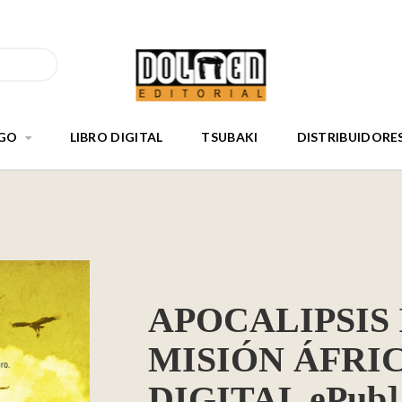
GO
LIBRO DIGITAL
TSUBAKI
DISTRIBUIDORE
APOCALIPSIS 
MISIÓN ÁFRIC
DIGITAL ePub]