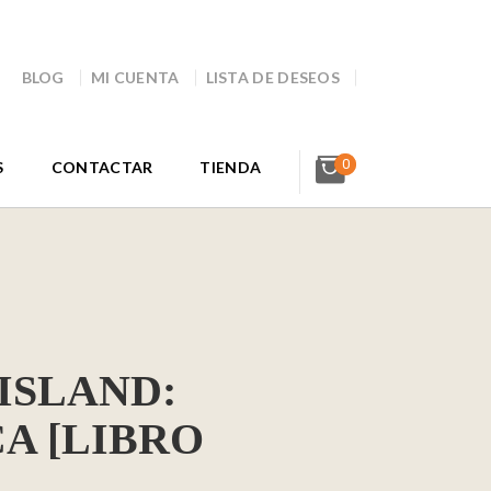
BLOG
MI CUENTA
LISTA DE DESEOS
0
S
CONTACTAR
TIENDA
ISLAND:
A [LIBRO