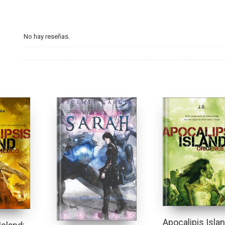
No hay reseñas.
Apocalipis Island