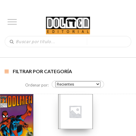
FILTRAR POR CATEGORÍA
Ordenar por: