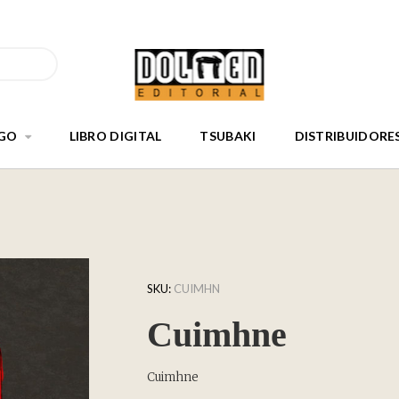
GO
LIBRO DIGITAL
TSUBAKI
DISTRIBUIDORE
SKU:
CUIMHN
Cuimhne
Cuimhne