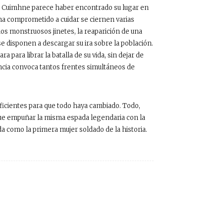
al, Cuimhne parece haber encontrado su lugar en
ha comprometido a cuidar se ciernen varias
nos monstruosos jinetes, la reaparición de una
disponen a descargar su ira sobre la población.
para librar la batalla de su vida, sin dejar de
ncia convoca tantos frentes simultáneos de
icientes para que todo haya cambiado. Todo,
 que empuñar la misma espada legendaria con la
da como la primera mujer soldado de la historia.