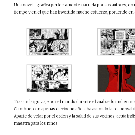
Una novela gráfica perfectamente narrada por sus autores, en 
tiempo y en el que han invertido mucho esfuerzo, poniendo en e
Tras un largo viaje por el mundo durante el cual se formó en medi
Cuimhne, con apenas dieciocho años, ha asumido la responsabil
Aparte de velar por el orden y la salud de sus vecinos, actúa ind
maestra para los niños.