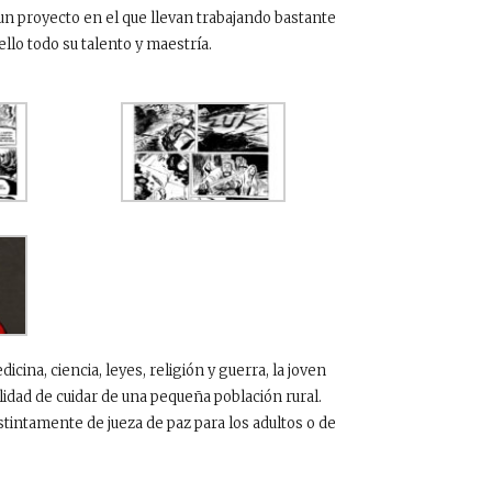
un proyecto en el que llevan trabajando bastante
llo todo su talento y maestría.
cina, ciencia, leyes, religión y guerra, la joven
idad de cuidar de una pequeña población rural.
istintamente de jueza de paz para los adultos o de