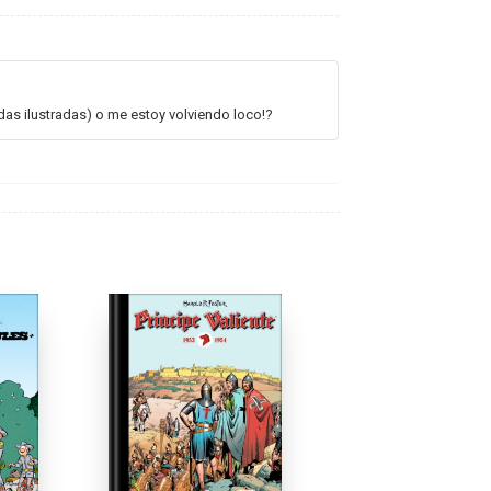
das ilustradas) o me estoy volviendo loco!?