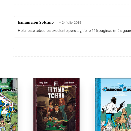
Ismamelón Sobrino
–
24 julio, 2015
Hola, este tebeo es excelente pero… ¿¡tiene 116 páginas (más guar