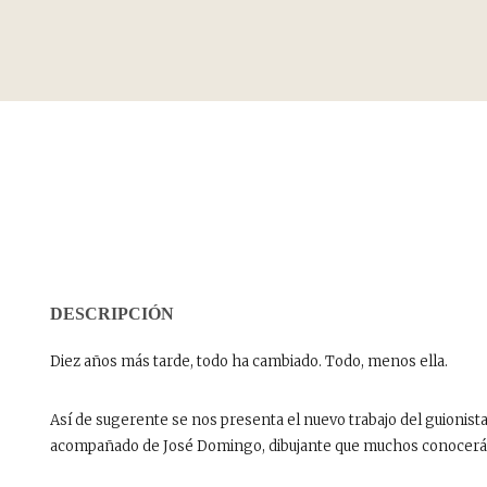
DESCRIPCIÓN
Diez años más tarde, todo ha cambiado. Todo, menos ella.
Así de sugerente se nos presenta el nuevo trabajo del guionist
acompañado de José Domingo, dibujante que muchos conocerán 