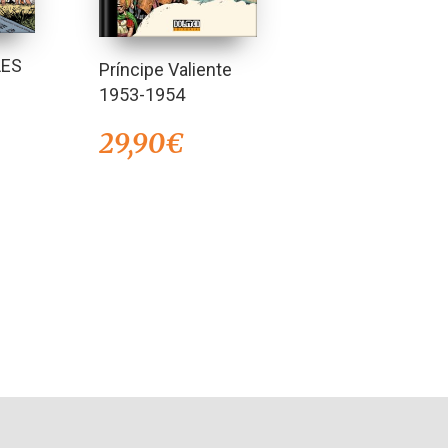
LES
Príncipe Valiente
1953-1954
29,90
€