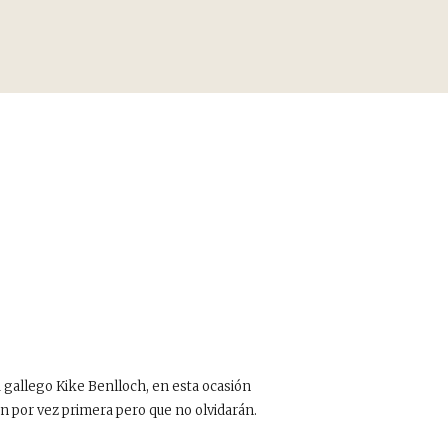
a gallego Kike Benlloch, en esta ocasión
por vez primera pero que no olvidarán.