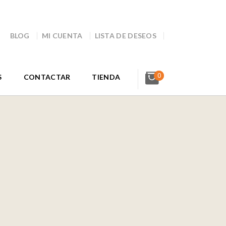
BLOG
MI CUENTA
LISTA DE DESEOS
0
S
CONTACTAR
TIENDA