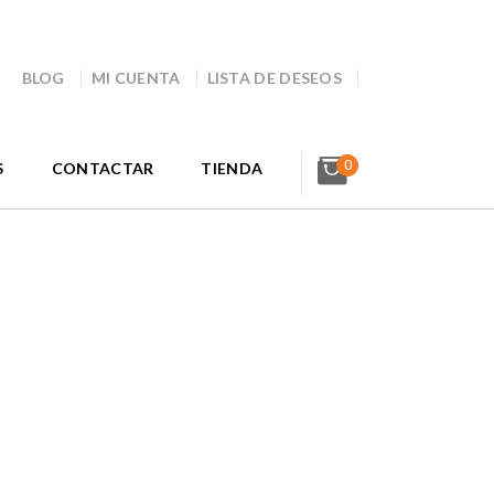
BLOG
MI CUENTA
LISTA DE DESEOS
0
S
CONTACTAR
TIENDA