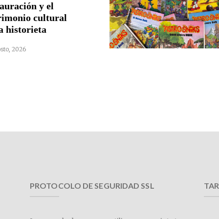
auración y el
rimonio cultural
a historieta
sto, 2026
PROTOCOLO DE SEGURIDAD SSL
TAR