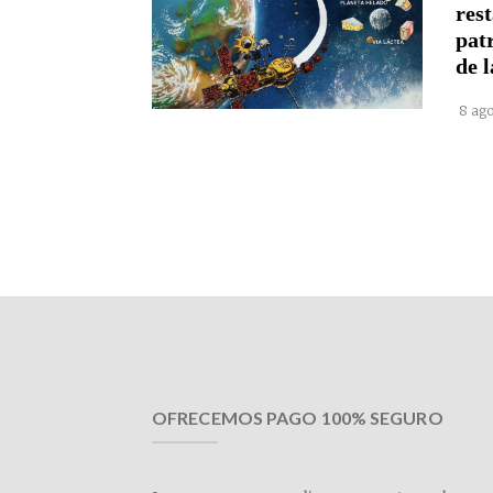
rest
pat
de l
8 ago
OFRECEMOS PAGO 100% SEGURO