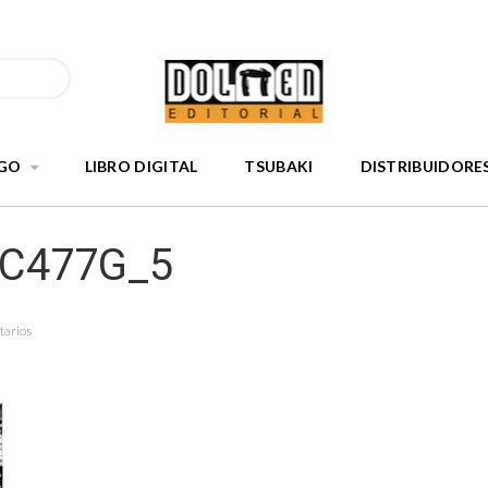
GO
LIBRO DIGITAL
TSUBAKI
DISTRIBUIDORE
nC477G_5
tarios