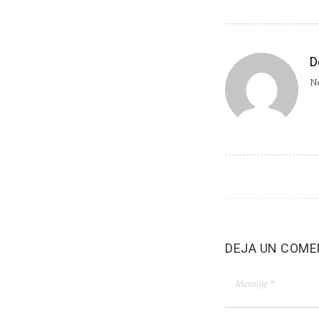
D
No
DEJA UN COME