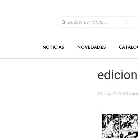
NOTICIAS
NOVEDADES
CATÁLO
edicio
29 mayo, 2010 | 0 Comen