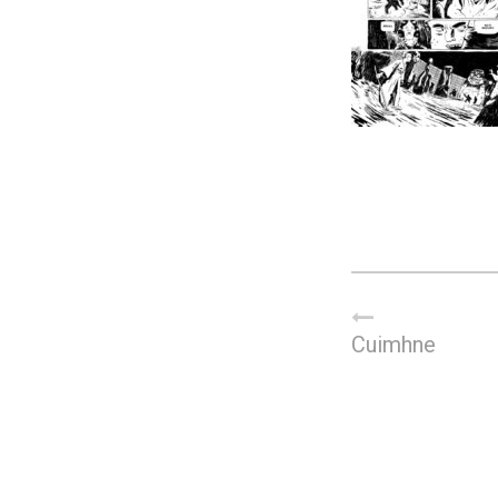
Cuimhne