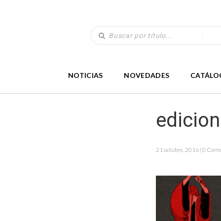
NOTICIAS
NOVEDADES
CATÁLO
edicio
21 octubre, 2016 | 0 Com