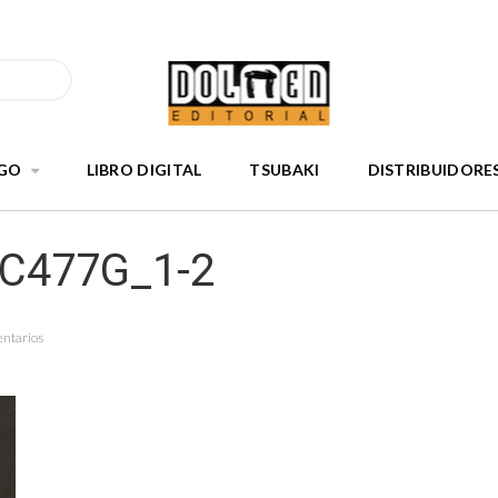
GO
LIBRO DIGITAL
TSUBAKI
DISTRIBUIDORE
nC477G_1-2
entarios