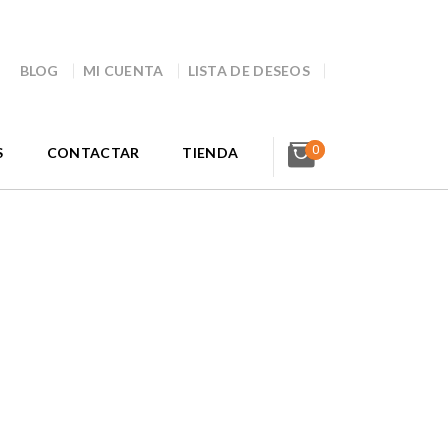
BLOG
MI CUENTA
LISTA DE DESEOS
0
S
CONTACTAR
TIENDA