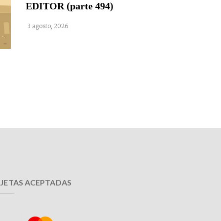
EDITOR (parte 494)
3 agosto, 2026
JETAS ACEPTADAS