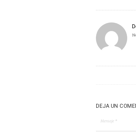
D
No
DEJA UN COME