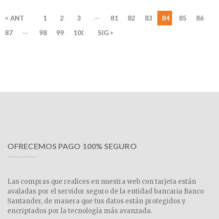
…
< ANT
1
2
3
81
82
83
84
85
86
…
87
98
99
100
SIG >
OFRECEMOS PAGO 100% SEGURO
Las compras que realices en nuestra web con tarjeta están
avaladas por el servidor seguro de la entidad bancaria Banco
Santander, de manera que tus datos están protegidos y
encriptados por la tecnología más avanzada.