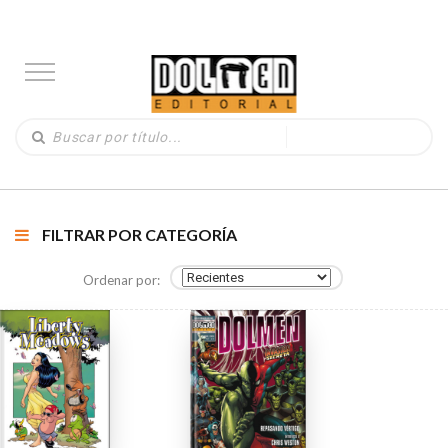
FILTRAR POR CATEGORÍA
Ordenar por: