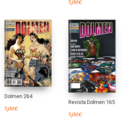
5,00
€
Dolmen 264
Revista Dolmen 165
5,00
€
5,00
€