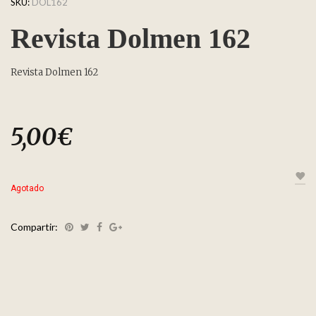
SKU:
DOL162
Revista Dolmen 162
Revista Dolmen 162
5,00
€
Agotado
Compartir: