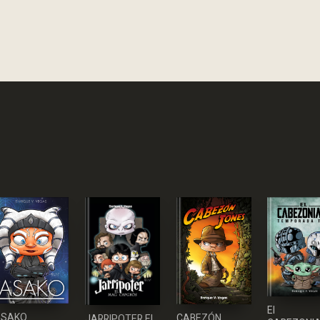
El
ASAKO
CABEZÓN
JARRIPOTER EL