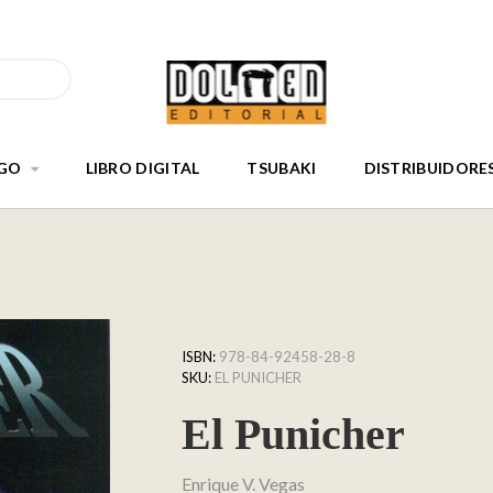
GO
LIBRO DIGITAL
TSUBAKI
DISTRIBUIDORE
ISBN:
978-84-92458-28-8
SKU:
EL PUNICHER
El Punicher
Enrique V. Vegas