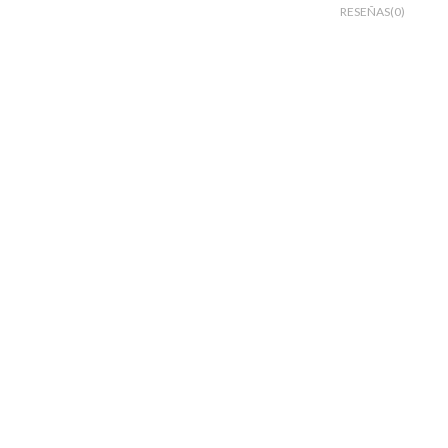
RESEÑAS(0)