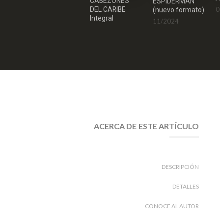
CABEZONES
ESPIDERMAN
0
DEL CARIBE
(nuevo formato)
Integral
11/2024
05/2025
ACERCA DE ESTE ARTÍCULO
DESCRIPCIÓN
DETALLES
CONOCE AL AUTOR