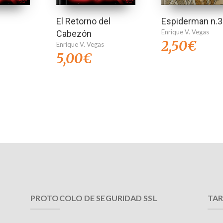
El Retorno del
Espiderman n.3
Enrique V. Vegas
Cabezón
2,50
€
Enrique V. Vegas
5,00
€
PROTOCOLO DE SEGURIDAD SSL
TAR