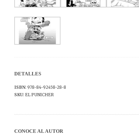
DETALLES
ISBN
: 978-84-92458-28-8
SKU
: EL PUNICHER
CONOCE AL AUTOR