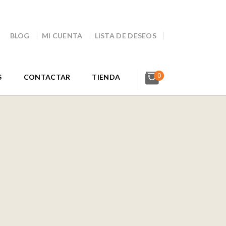
BLOG
MI CUENTA
LISTA DE DESEOS
0
S
CONTACTAR
TIENDA