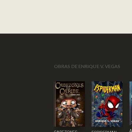
OBRAS DE ENRIQUE V. VEGAS