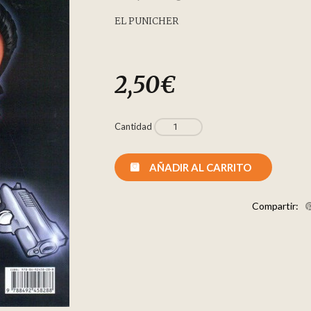
EL PUNICHER
2,50
€
Cantidad
AÑADIR AL CARRITO
Compartir: