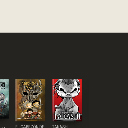
EL DIARIO DE
TAKASHI
EL CABEZÓN DE