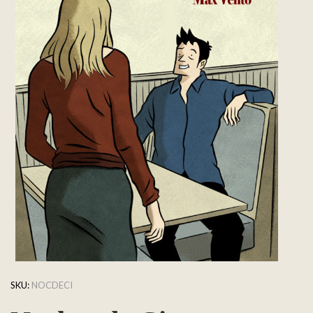
SKU:
NOCDECI