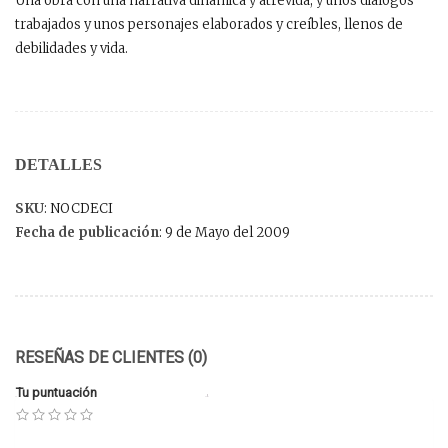
Una obra con una narrativa dinámica y atrevida, y unos diálogos
trabajados y unos personajes elaborados y creíbles, llenos de
debilidades y vida.
DETALLES
SKU
: NOCDECI
Fecha de publicación
: 9 de Mayo del 2009
RESEÑAS DE CLIENTES (0)
Tu puntuación