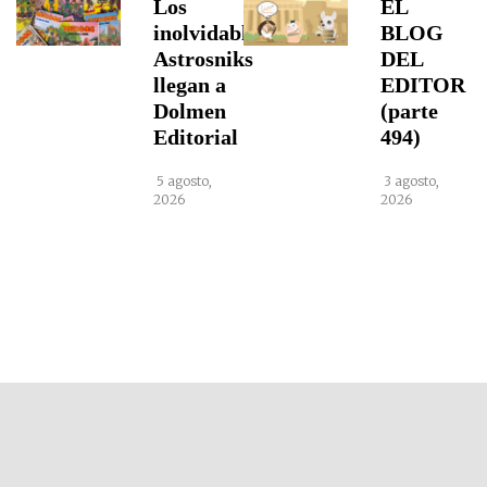
Los
EL
inolvidables
BLOG
Astrosniks
DEL
llegan a
EDITOR
Dolmen
(parte
Editorial
494)
5 agosto,
3 agosto,
2026
2026