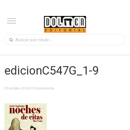
edicionC547G_1-9
21 octubre, 2016 | 0 Comentarios