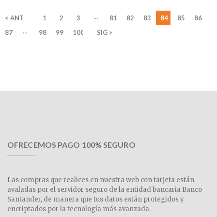
…
< ANT
1
2
3
81
82
83
84
85
86
…
87
98
99
100
SIG >
OFRECEMOS PAGO 100% SEGURO
Las compras que realices en nuestra web con tarjeta están
avaladas por el servidor seguro de la entidad bancaria Banco
Santander, de manera que tus datos están protegidos y
encriptados por la tecnología más avanzada.