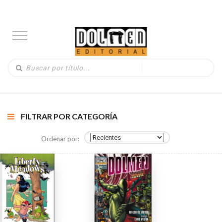
FILTRAR POR CATEGORÍA
Ordenar por: