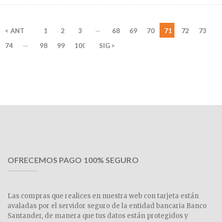
…
< ANT
1
2
3
68
69
70
71
72
73
…
74
98
99
100
SIG >
OFRECEMOS PAGO 100% SEGURO
Las compras que realices en nuestra web con tarjeta están
avaladas por el servidor seguro de la entidad bancaria Banco
Santander, de manera que tus datos están protegidos y