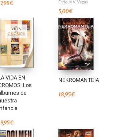
Enrique V. Vegas
17,95
€
5,00
€
LA VIDA EN
NEKROMANTEIA
CROMOS: Los
álbumes de
18,95
€
nuestra
infancia
19,95
€