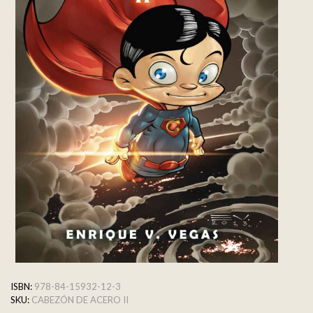
ISBN:
978-84-15932-12-3
SKU:
CABEZÓN DE ACERO II