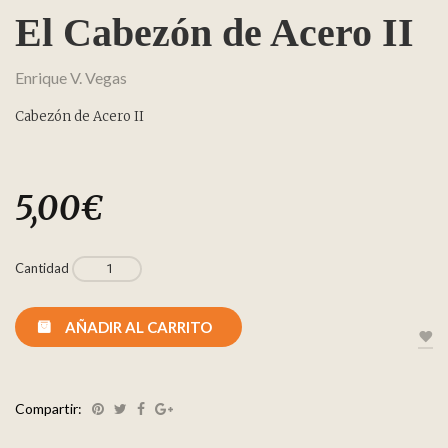
El Cabezón de Acero II
Enrique V. Vegas
Cabezón de Acero II
5,00
€
Cantidad
AÑADIR AL CARRITO
Compartir: