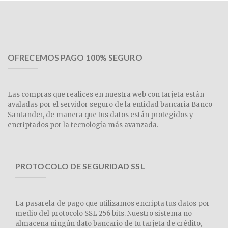
OFRECEMOS PAGO 100% SEGURO
Las compras que realices en nuestra web con tarjeta están
avaladas por el servidor seguro de la entidad bancaria Banco
Santander, de manera que tus datos están protegidos y
encriptados por la tecnología más avanzada.
PROTOCOLO DE SEGURIDAD SSL
La pasarela de pago que utilizamos encripta tus datos por
medio del protocolo SSL 256 bits. Nuestro sistema no
almacena ningún dato bancario de tu tarjeta de crédito,