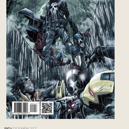
SKU:
DOLMEN 217