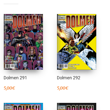
Dolmen 291
Dolmen 292
5,00
€
5,00
€