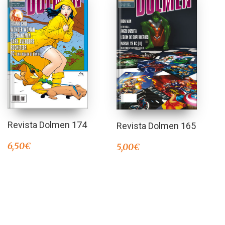
Revista Dolmen 174
Revista Dolmen 165
6,50
€
5,00
€