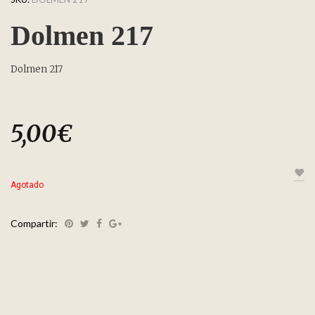
Dolmen 217
Dolmen 217
5,00
€
Agotado
Compartir: