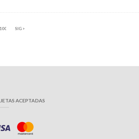
100
SIG >
JETAS ACEPTADAS