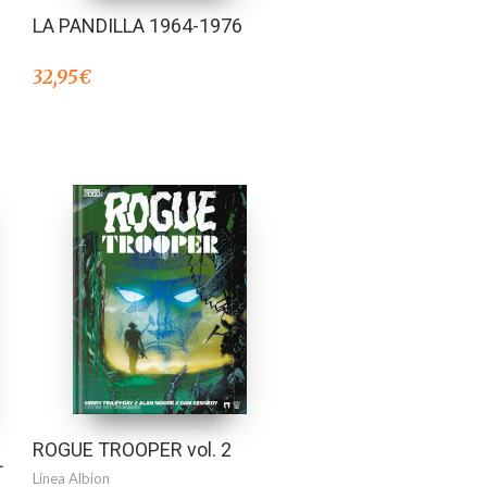
LA PANDILLA 1964-1976
32,95
€
ROGUE TROOPER vol. 2
L
Línea Albion