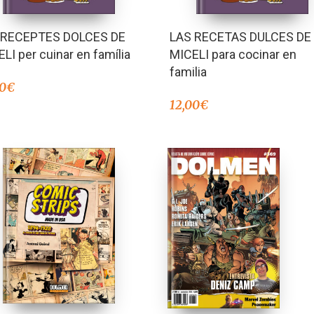
 RECEPTES DOLCES DE
LAS RECETAS DULCES DE
LI per cuinar en família
MICELI para cocinar en
familia
00
€
12,00
€