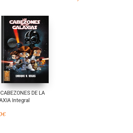
 CABEZONES DE LA
XIA Integral
0
€