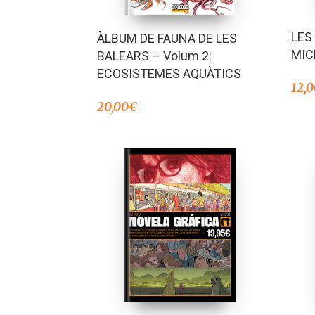
LES
ÀLBUM DE FAUNA DE LES
MICE
BALEARS – Volum 2:
ECOSISTEMES AQUÀTICS
12,
20,00
€