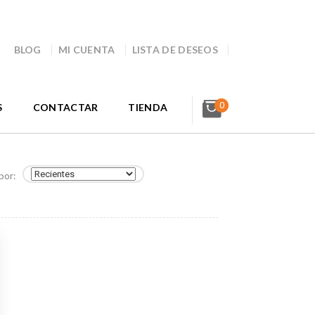
BLOG
MI CUENTA
LISTA DE DESEOS
0
S
CONTACTAR
TIENDA
por: