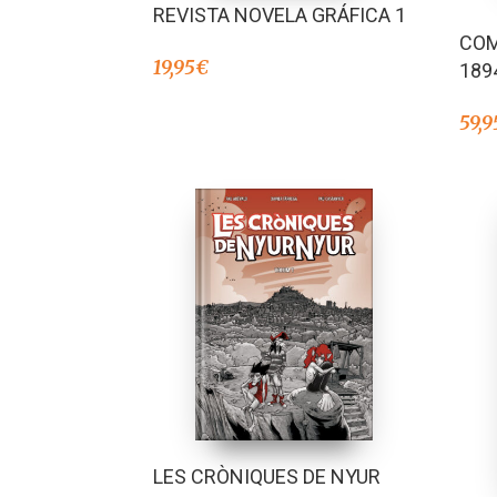
REVISTA NOVELA GRÁFICA 1
COM
19,95
€
189
59,9
LES CRÒNIQUES DE NYUR