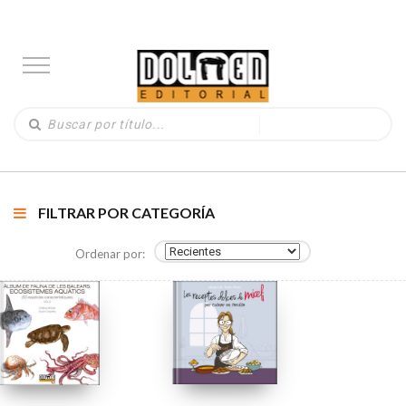
FILTRAR POR CATEGORÍA
Ordenar por: