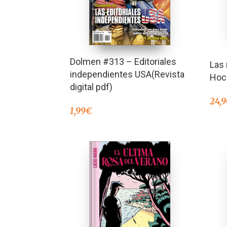
Dolmen #313 – Editoriales
Las 
independientes USA(Revista
Hoch
digital pdf)
24,
1,99
€