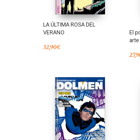
LA ÚLTIMA ROSA DEL
VERANO
El p
arte
32,90
€
27,9