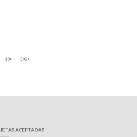
100
SIG >
JETAS ACEPTADAS