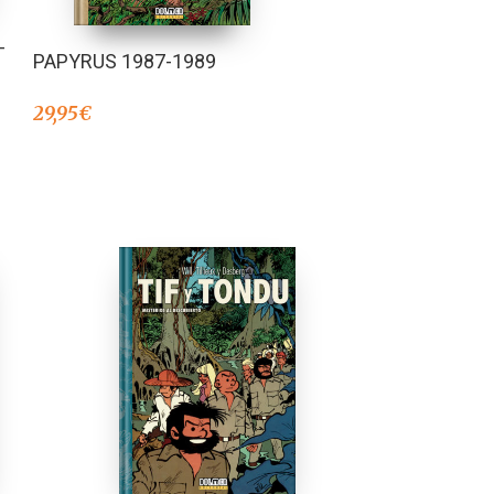
-
PAPYRUS 1987-1989
29,95
€