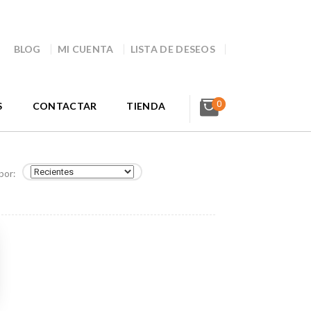
BLOG
MI CUENTA
LISTA DE DESEOS
0
S
CONTACTAR
TIENDA
por: