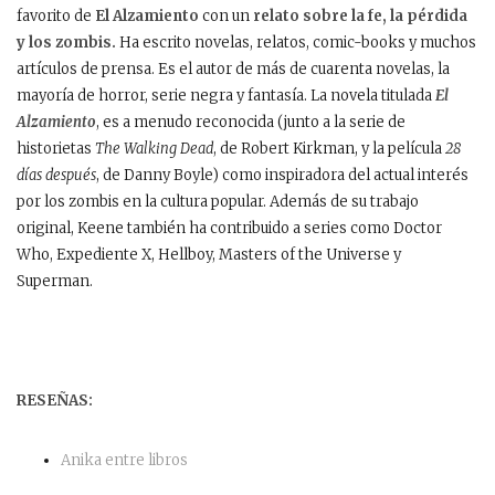
favorito de
El Alzamiento
con un
relato sobre la fe, la pérdida
y los zombis.
Ha escrito novelas, relatos, comic-books y muchos
artículos de prensa. Es el autor de más de cuarenta novelas, la
mayoría de horror, serie negra y fantasía. La novela titulada
El
Alzamiento
, es a menudo reconocida (junto a la serie de
historietas
The Walking Dead
, de Robert Kirkman, y la película
28
días después
, de Danny Boyle) como inspiradora del actual interés
por los zombis en la cultura popular. Además de su trabajo
original, Keene también ha contribuido a series como Doctor
Who, Expediente X, Hellboy, Masters of the Universe y
Superman.
RESEÑAS:
Anika entre libros