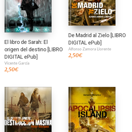
De Madrid al Zielo [LIBRO
El libro de Sarah: El
DIGITAL ePub]
origen del destino [LIBRO
Alfonso Zamora Llorente
2,50
€
DIGITAL ePub]
Vicente García
2,50
€