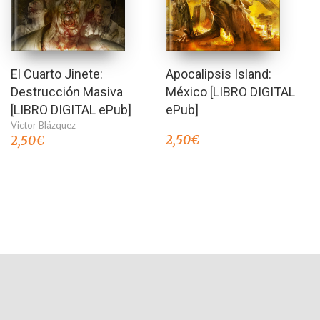
El Cuarto Jinete:
Apocalipsis Island:
Destrucción Masiva
México [LIBRO DIGITAL
[LIBRO DIGITAL ePub]
ePub]
Victor Blázquez
2,50
€
2,50
€