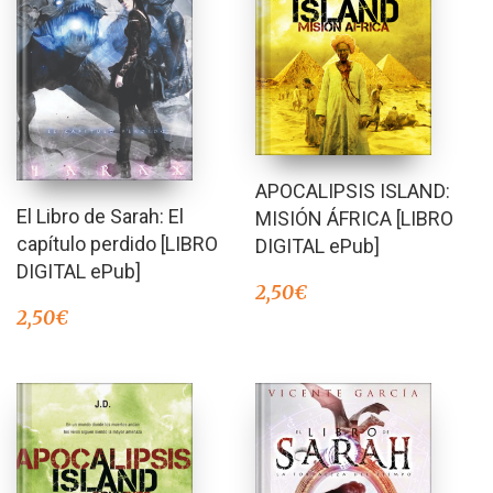
APOCALIPSIS ISLAND:
El Libro de Sarah: El
MISIÓN ÁFRICA [LIBRO
capítulo perdido [LIBRO
DIGITAL ePub]
DIGITAL ePub]
2,50
€
2,50
€