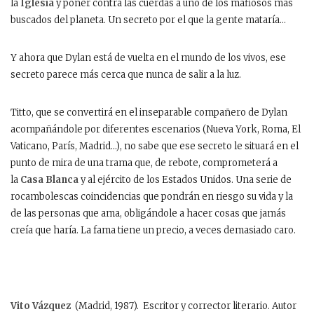
la
Iglesia
y poner contra las cuerdas a uno de los mafiosos más
buscados del planeta. Un secreto por el que la gente mataría…
Y ahora que Dylan está de vuelta en el mundo de los vivos, ese
secreto parece más cerca que nunca de salir a la luz.
Titto, que se convertirá en el inseparable compañero de Dylan
acompañándole por diferentes escenarios (Nueva York, Roma, El
Vaticano, París, Madrid…), no sabe que ese secreto le situará en el
punto de mira de una trama que, de rebote, comprometerá a
la
Casa Blanca
y al ejército de los Estados Unidos. Una serie de
rocambolescas coincidencias que pondrán en riesgo su vida y la
de las personas que ama, obligándole a hacer cosas que jamás
creía que haría. La fama tiene un precio, a veces demasiado caro.
Vito Vázquez
(Madrid, 1987). Escritor y corrector literario. Autor