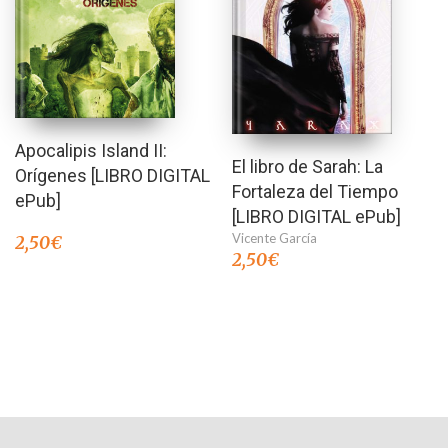
Apocalipis Island II:
El libro de Sarah: La
Orígenes [LIBRO DIGITAL
Fortaleza del Tiempo
ePub]
[LIBRO DIGITAL ePub]
Vicente García
2,50
€
2,50
€