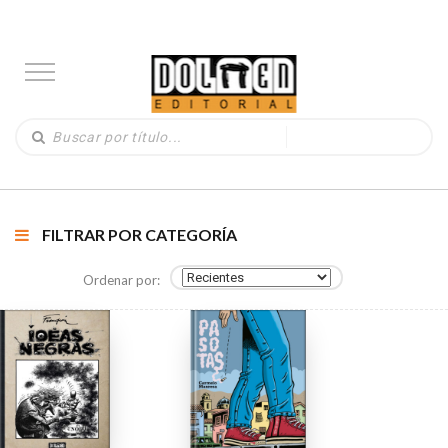
FILTRAR POR CATEGORÍA
Ordenar por: