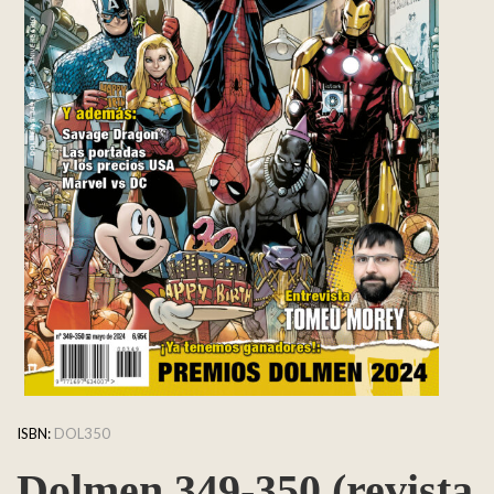
ISBN:
DOL350
Dolmen 349-350 (revista