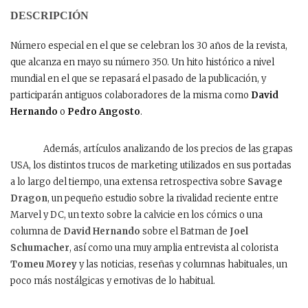
DESCRIPCIÓN
Número especial en el que se celebran los 30 años de la revista,
que alcanza en mayo su número 350. Un hito histórico a nivel
mundial en el que se repasará el pasado de la publicación, y
participarán antiguos colaboradores de la misma como
David
Hernando
o
Pedro Angosto
.
Además, artículos analizando de los precios de las grapas
USA, los distintos trucos de marketing utilizados en sus portadas
a lo largo del tiempo, una extensa retrospectiva sobre
Savage
Dragon
, un pequeño estudio sobre la rivalidad reciente entre
Marvel y DC, un texto sobre la calvicie en los cómics o una
columna de
David Hernando
sobre el Batman de
Joel
Schumacher
, así como una muy amplia entrevista al colorista
Tomeu Morey
y las noticias, reseñas y columnas habituales, un
poco más nostálgicas y emotivas de lo habitual.