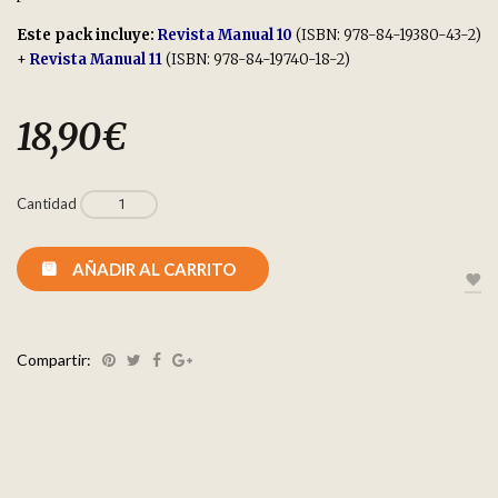
Este pack incluye:
Revista Manual 10
(ISBN:
978-84-19380-43-2
)
+
Revista Manual 11
(ISBN:
978-84-19740-18-2
)
18,90
€
Cantidad
AÑADIR AL CARRITO
Compartir: