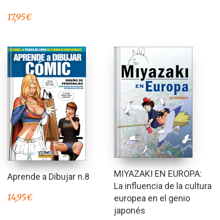
17,95
€
MIYAZAKI EN EUROPA:
Aprende a Dibujar n.8
La influencia de la cultura
14,95
€
europea en el genio
japonés