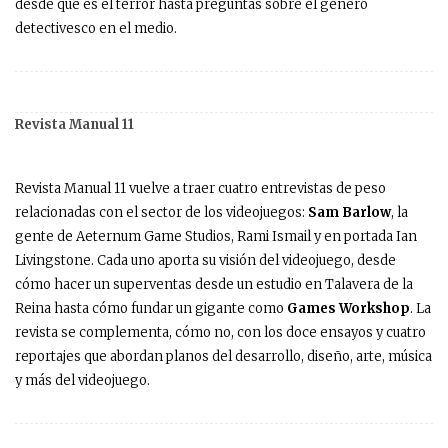
desde qué es el terror hasta preguntas sobre el género
detectivesco en el medio.
Revista Manual 11
Revista Manual 11 vuelve a traer cuatro entrevistas de peso
relacionadas con el sector de los videojuegos:
Sam Barlow
, la
gente de Aeternum Game Studios, Rami Ismail y en portada Ian
Livingstone. Cada uno aporta su visión del videojuego, desde
cómo hacer un superventas desde un estudio en Talavera de la
Reina hasta cómo fundar un gigante como
Games Workshop
. La
revista se complementa, cómo no, con los doce ensayos y cuatro
reportajes que abordan planos del desarrollo, diseño, arte, música
y más del videojuego.