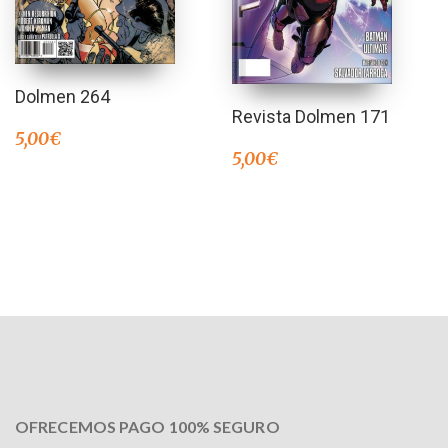
Dolmen 264
Revista Dolmen 171
5,00
€
5,00
€
OFRECEMOS PAGO 100% SEGURO