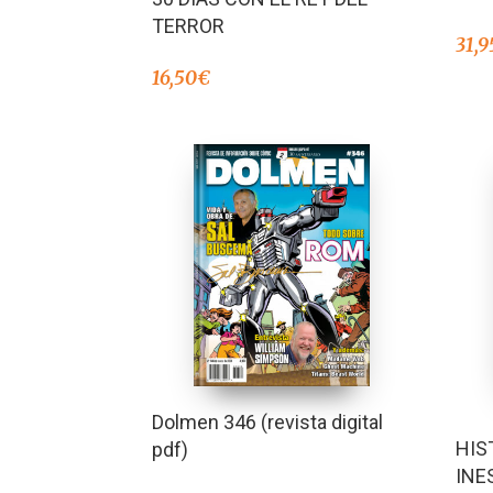
TERROR
31,9
16,50
€
Dolmen 346 (revista digital
HIS
pdf)
INE