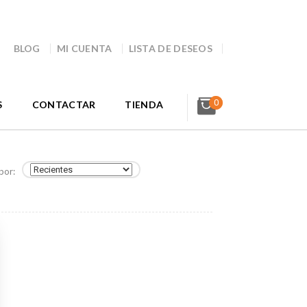
BLOG
MI CUENTA
LISTA DE DESEOS
0
S
CONTACTAR
TIENDA
por: