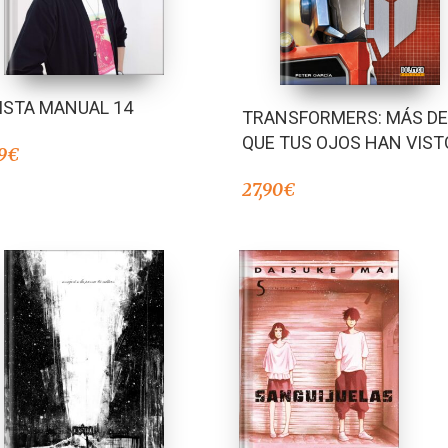
ISTA MANUAL 14
TRANSFORMERS: MÁS DE
QUE TUS OJOS HAN VIST
9
€
27,90
€