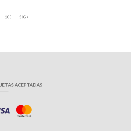
100
SIG >
JETAS ACEPTADAS